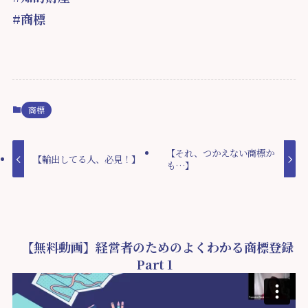
#商標
商標
【それ、つかえない商標か
【輸出してる人、必見！】
も…】
【無料動画】経営者のためのよくわかる商標登録
Part 1