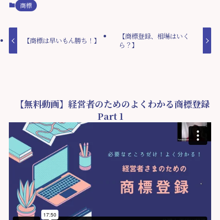
商標
【商標登録、相場はいく
【商標は早いもん勝ち！】
ら？】
【無料動画】経営者のためのよくわかる商標登録
Part 1