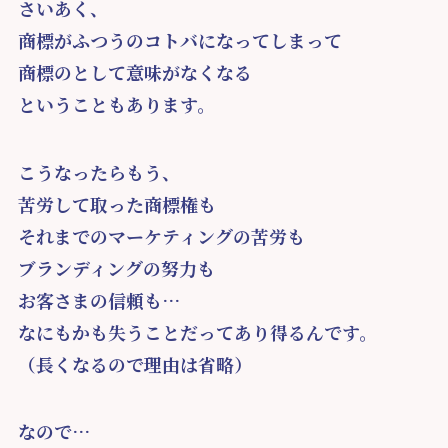
さいあく、
商標がふつうのコトバになってしまって
商標のとして意味がなくなる
ということもあります。
こうなったらもう、
苦労して取った商標権も
それまでのマーケティングの苦労も
ブランディングの努力も
お客さまの信頼も…
なにもかも失うことだってあり得るんです。
（長くなるので理由は省略）
なので…