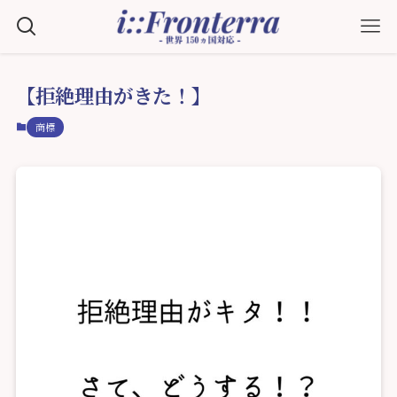
【拒絶理由がきた！】
商標