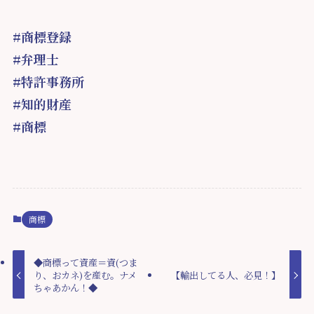
#商標登録
#弁理士
#特許事務所
#知的財産
#商標
商標
◆商標って資産＝資(つま
り、おカネ)を産む。ナメ
【輸出してる人、必見！】
ちゃあかん！◆